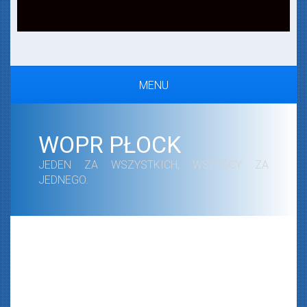
MENU
WOPR PŁOCK
JEDEN ZA WSZYSTKICH, WSZYSCY ZA
JEDNEGO.