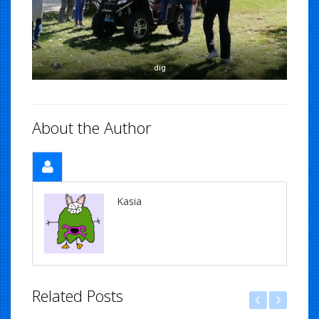
dig
About the Author
Kasia
Related Posts
iemska