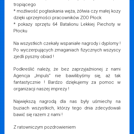
tropiącego
* możliwość pogłaskania węża, żółwia czy małej kozy
dzięki uprzejmości pracowników ZOO Płock
* pokazy sprzętu 64 Batalionu Lekkiej Piechoty w
Płocku
Na wszystkich czekały wspaniałe nagrody i dyplomy !
Po wyczerpujących zmaganiach fizycznych wszyscy
zjedli pyszny obiad !
Podkreślić należy, że bez zaprzyjaźnionej z nami
Agencja „Impuls” nie bawilibyśmy się, aż tak
fantastycznie ! Bardzo dziękujemy za pomoc w
organizacji naszej imprezy !
Największą nagrodą dla nas były uśmiechy na
buziach wszystkich, którzy tego dnia zdecydowali
bawić się razem z nami !
Z ratowniczym pozdrowieniem