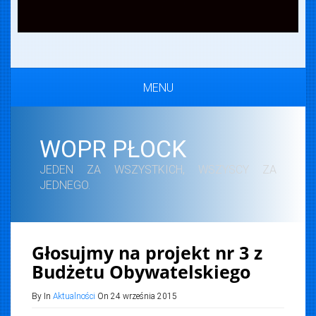
MENU
WOPR PŁOCK
JEDEN ZA WSZYSTKICH, WSZYSCY ZA
JEDNEGO.
Głosujmy na projekt nr 3 z
Budżetu Obywatelskiego
By In
Aktualności
On 24 września 2015