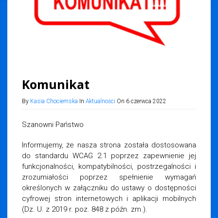
Komunikat
By
Kasia Chociemska
In
Aktualności
On 6 czerwca 2022
Szanowni Państwo
Informujemy, że nasza strona została dostosowana
do standardu WCAG 2.1 poprzez zapewnienie jej
funkcjonalności, kompatybilności, postrzegalności i
zrozumiałości poprzez spełnienie wymagań
określonych w załączniku do ustawy o dostępności
cyfrowej stron internetowych i aplikacji mobilnych
(Dz. U. z 2019 r. poz. 848 z późn. zm.).