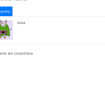
ography
Kasia
ts are closed here.