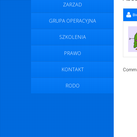
ZARZAD
Bi
GRUPA OPERACYJNA
SZKOLENIA
PRAWO
KONTAKT
Commen
RODO