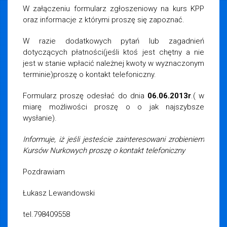
W załączeniu formularz zgłoszeniowy na kurs KPP
oraz informacje z którymi proszę się zapoznać.
W razie dodatkowych pytań lub zagadnień
dotyczących płatności(jeśli ktoś jest chętny a nie
jest w stanie wpłacić należnej kwoty w wyznaczonym
terminie)proszę o kontakt telefoniczny.
Formularz proszę odesłać do dnia
06
.06.2013r
.( w
miarę możliwości proszę o o jak najszybsze
wysłanie).
Informuje, iż jeśli jesteście zainteresowani zrobieniem
Kursów Nurkowych proszę o kontakt telefoniczny
Pozdrawiam
Łukasz Lewandowski
tel.798409558