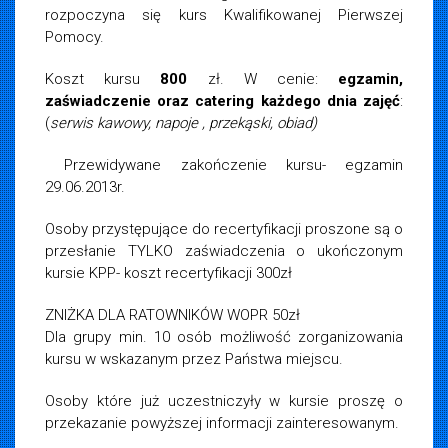
rozpoczyna się kurs Kwalifikowanej Pierwszej
Pomocy.
Koszt kursu
800
zł. W cenie:
egzamin,
zaświadczenie oraz catering każdego dnia zajęć
:
(
serwis kawowy, napoje , przekąski, obiad)
Przewidywane zakończenie kursu- egzamin
29.06.2013r.
Osoby przystępujące do recertyfikacji proszone są o
przesłanie TYLKO zaświadczenia o ukończonym
kursie KPP- koszt recertyfikacji 300zł
ZNIŻKA DLA RATOWNIKÓW WOPR 50zł
Dla grupy min. 10 osób możliwość zorganizowania
kursu w wskazanym przez Państwa miejscu.
Osoby które już uczestniczyły w kursie proszę o
przekazanie powyższej informacji zainteresowanym.