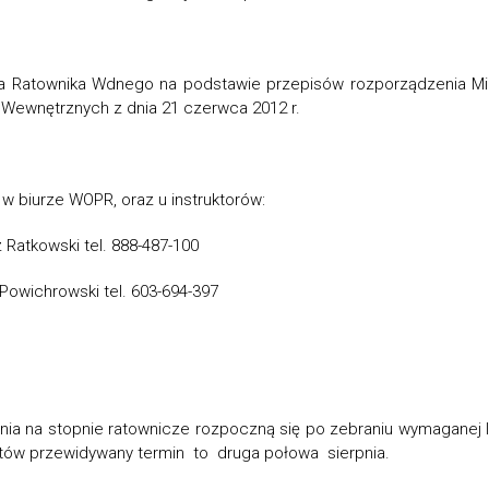
a Ratownika Wdnego na podstawie przepisów rozporządzenia Min
Wewnętrznych z dnia 21 czerwca 2012 r.
 w biurze WOPR, oraz u instruktorów:
 Ratkowski tel. 888-487-100
Powichrowski tel. 603-694-397
nia na stopnie ratownicze rozpoczną się po zebraniu wymaganej 
tów przewidywany termin to druga połowa sierpnia.