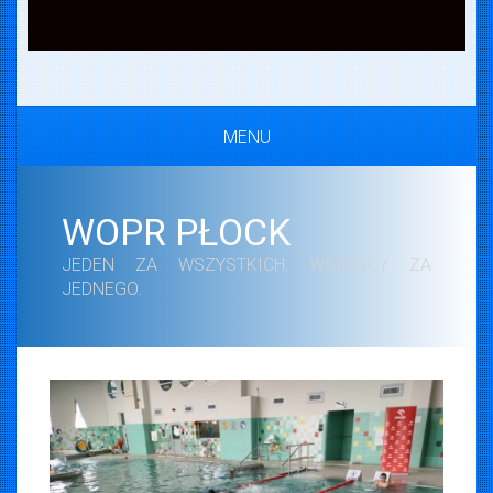
MENU
WOPR PŁOCK
JEDEN ZA WSZYSTKICH, WSZYSCY ZA
JEDNEGO.