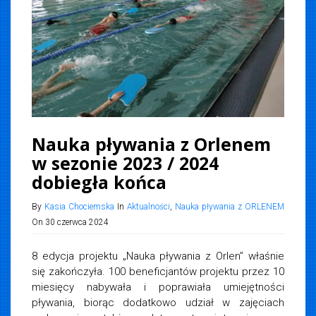
Nauka pływania z Orlenem
w sezonie 2023 / 2024
dobiegła końca
By
Kasia Chociemska
In
Aktualności
,
Nauka pływania z ORLENEM
On 30 czerwca 2024
8 edycja projektu „Nauka pływania z Orlen” właśnie
się zakończyła. 100 beneficjantów projektu przez 10
miesięcy nabywała i poprawiała umiejętności
pływania, biorąc dodatkowo udział w zajęciach