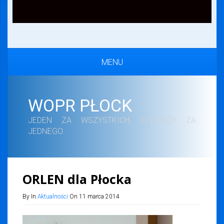
MENU
WOPR PŁOCK
JEDEN ZA WSZYSTKICH, WSZYSCY ZA
JEDNEGO.
ORLEN dla Płocka
By In
Aktualności
On 11 marca 2014