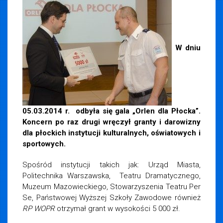
W dniu
05.03.2014 r. odbyła się gala „Orlen dla Płocka”.
Koncern po raz drugi wręczył granty i darowizny
dla płockich instytucji kulturalnych, oświatowych i
sportowych.
Spośród instytucji takich jak: Urząd Miasta,
Politechnika Warszawska, Teatru Dramatycznego,
Muzeum Mazowieckiego, Stowarzyszenia Teatru Per
Se, Państwowej Wyższej Szkoły Zawodowe również
RP WOPR
otrzymał grant w wysokości 5 000 zł.