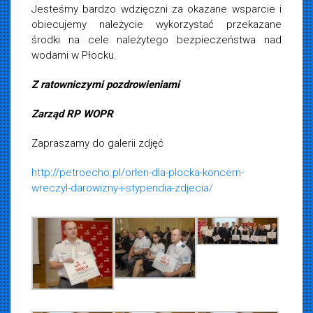
Jesteśmy bardzo wdzięczni za okazane wsparcie i
obiecujemy należycie wykorzystać przekazane
środki na cele należytego bezpieczeństwa nad
wodami w Płocku.
Z ratowniczymi pozdrowieniami
Zarząd RP WOPR
Zapraszamy do galerii zdjęć
http://petroecho.pl/orlen-dla-plocka-koncern-
wreczyl-darowizny-i-stypendia-zdjecia/