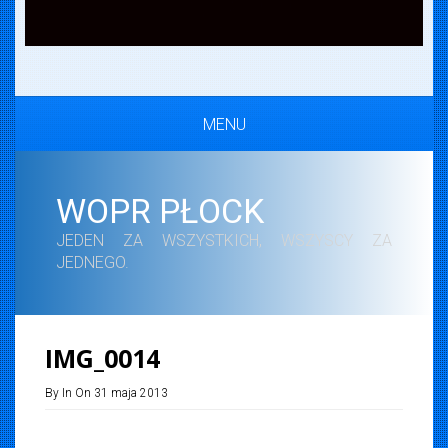
MENU
WOPR PŁOCK
JEDEN ZA WSZYSTKICH, WSZYSCY ZA
JEDNEGO.
IMG_0014
By In On 31 maja 2013