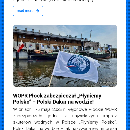
read more
WOPR Płock zabezpieczał „Płyniemy
Polsko” – Polski Dakar na wodzie!
W dniach 1-5 maja 2023 r. Rejonowe Płockie WOPR
zabezpieczało jedną z największych imprez
skuterów wodnych w Polsce „Płyniemy Polsko”.
Polski Dakar na wodzie – jak nazywana jest impreza