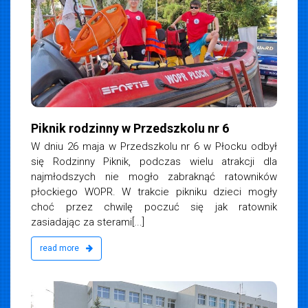
Piknik rodzinny w Przedszkolu nr 6
W dniu 26 maja w Przedszkolu nr 6 w Płocku odbył
się Rodzinny Piknik, podczas wielu atrakcji dla
najmłodszych nie mogło zabraknąć ratowników
płockiego WOPR. W trakcie pikniku dzieci mogły
choć przez chwilę poczuć się jak ratownik
zasiadając za sterami[...]
read more