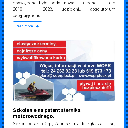
poświęcone było podsumowaniu kadencji za lata
2018 – 2023, udzieleniu absolutorium
ustępującemu[...]
read more
Szkolenie na patent sternika
motorowodnego.
Sezon coraz bliżej , Zapraszamy do zgłaszania się