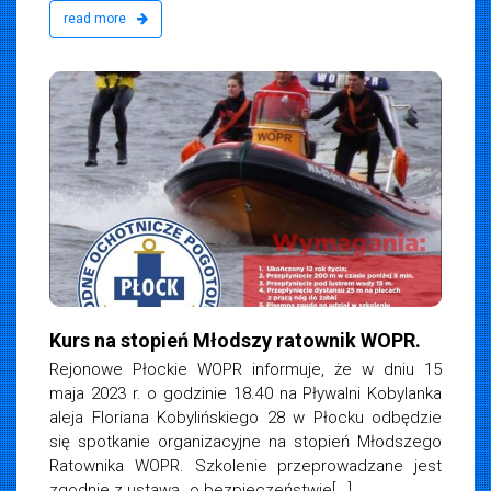
read more
Kurs na stopień Młodszy ratownik WOPR.
Rejonowe Płockie WOPR informuje, że w dniu 15
maja 2023 r. o godzinie 18.40 na Pływalni Kobylanka
aleja Floriana Kobylińskiego 28 w Płocku odbędzie
się spotkanie organizacyjne na stopień Młodszego
Ratownika WOPR. Szkolenie przeprowadzane jest
zgodnie z ustawą „o bezpieczeństwie[...]