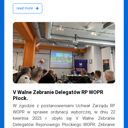
read more
V Walne Zebranie Delegatów RP WOPR
Płock.
W zgodzie z postanowieniami Uchwał Zarządu RP
WOPR w sprawie ordynacji wyborczej, w dniu 22
kwietnia 2023 r. obyło się V Walne Zebranie
Delegatów Rejonowego Płockiego WOPR. Zebranie