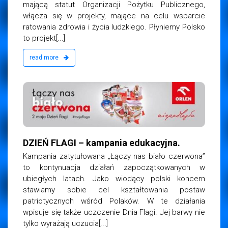
mającą statut Organizacji Pożytku Publicznego,
włącza się w projekty, mające na celu wsparcie
ratowania zdrowia i życia ludzkiego. Płyniemy Polsko
to projekt[...]
read more
DZIEŃ FLAGI – kampania edukacyjna.
Kampania zatytułowana „Łączy nas biało czerwona”
to kontynuacja działań zapoczątkowanych w
ubiegłych latach. Jako wiodący polski koncern
stawiamy sobie cel kształtowania postaw
patriotycznych wśród Polaków. W te działania
wpisuje się także uczczenie Dnia Flagi. Jej barwy nie
tylko wyrażają uczucia[...]