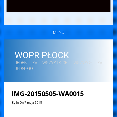
MENU
WOPR PŁOCK
JEDEN ZA WSZYSTKICH, WSZYSCY ZA
JEDNEGO.
IMG-20150505-WA0015
By In On 7 maja 2015