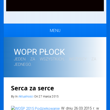
MENU
WOPR PŁOCK
JEDEN ZA WSZYSTKICH, WSZYSCY ZA
JEDNEGO.
Serca za serce
By In
Aktualności
On 27 marca 2015
W dniu 26.03.2015 r. w