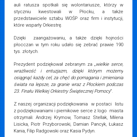
auli ratusza spotkali się wolontariusze, którzy w
styczniu kwestowali w Płocku, a także
przedstawiciele sztabu WOŚP oraz firm i instytucji,
które wsparły Orkiestrę.
Dzięki zaangażowaniu, a także dzięki hojności
płocczan w tym roku udało się zebrać prawie 190
tys. złotych.
Prezydent podziękował zebranym za „
wielkie serce,
wrażliwość i entuzjazm, dzięki którym możemy
osiągnąć każdy cel, za chęć do pomagania i zmieniania
świata na lepsze, za granie wraz z Płockiem podczas
23. Finału Wielkiej Orkiestry Świątecznej Pomocy
”.
Z naszej organizacji podziękowania w postaci listu
z podziękowaniami i piernikowe serce z logo miasta
otrzymali: Andrzej Krymow, Tomasz Stellak, Milena
Lisicka, Piotr Przyborowski, Damian Pancyk, Łukasz
Kania, Filip Radgowski oraz Kasia Pydyn.