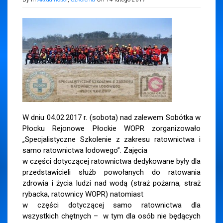
W dniu 04.02.2017 r. (sobota) nad zalewem Sobótka w
Płocku Rejonowe Płockie WOPR zorganizowało
„Specjalistyczne Szkolenie z zakresu ratownictwa i
samo ratownictwa lodowego”. Zajęcia
w części dotyczącej ratownictwa dedykowane były dla
przedstawicieli służb powołanych do ratowania
zdrowia i życia ludzi nad wodą (straż pożarna, straż
rybacka, ratownicy WOPR) natomiast
w części dotyczącej samo ratownictwa dla
wszystkich chętnych – w tym dla osób nie będących