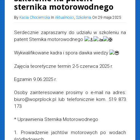
sternika motorowodnego
By
Kasia Chociemska
In
Aktualności
,
Szkolenia
On 29 maja 2025
Serdecznie zapraszamy do udziału w szkoleniu na
patent Sternika motorowodnego
Wykwalifikowane kadra i spora dawka wiedzy
Zajęcia teoretyczne termin 2-5 czerwca 2025 r.
Egzamin 9.06.2025 r.
Osoby zainteresowane prosimy o e-mail na adres:
biuro@woprplock.pl
lub telefonicznie kom. 519 873
173
* Uprawnienia Sternika Motorowodnego
1. Prowadzenie jachtów motorowych po wodach
śródlądowych