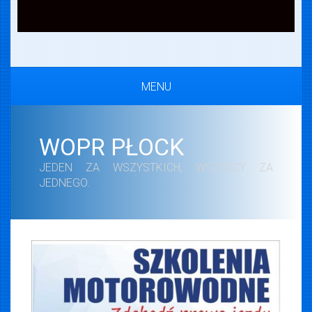
MENU
WOPR PŁOCK
JEDEN ZA WSZYSTKICH, WSZYSCY ZA
JEDNEGO.