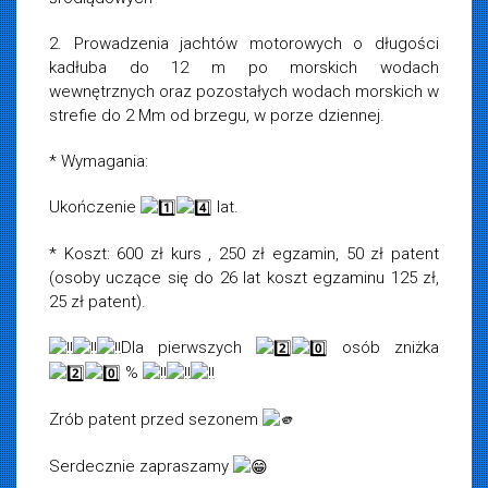
2. Prowadzenia jachtów motorowych o długości
kadłuba do 12 m po morskich wodach
wewnętrznych oraz pozostałych wodach morskich w
strefie do 2 Mm od brzegu, w porze dziennej.
* Wymagania:
Ukończenie
lat.
* Koszt: 600 zł kurs , 250 zł egzamin, 50 zł patent
(osoby uczące się do 26 lat koszt egzaminu 125 zł,
25 zł patent).
Dla pierwszych
osób zniżka
%
Zrób patent przed sezonem
Serdecznie zapraszamy