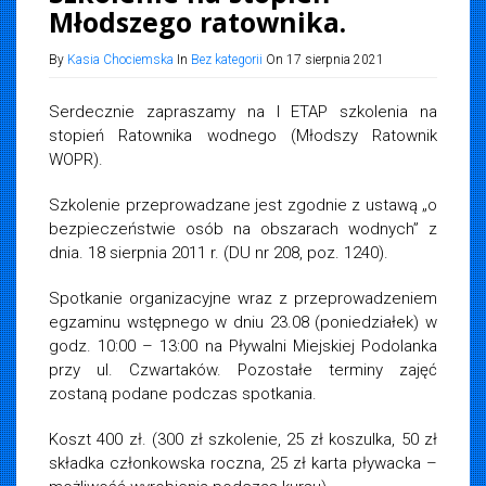
Młodszego ratownika.
By
Kasia Chociemska
In
Bez kategorii
On 17 sierpnia 2021
Serdecznie zapraszamy na I ETAP szkolenia na
stopień Ratownika wodnego (Młodszy Ratownik
WOPR).
Szkolenie przeprowadzane jest zgodnie z ustawą „o
bezpieczeństwie osób na obszarach wodnych” z
dnia. 18 sierpnia 2011 r. (DU nr 208, poz. 1240).
Spotkanie organizacyjne wraz z przeprowadzeniem
egzaminu wstępnego w dniu 23.08 (poniedziałek) w
godz. 10:00 – 13:00 na Pływalni Miejskiej Podolanka
przy ul. Czwartaków. Pozostałe terminy zajęć
zostaną podane podczas spotkania.
Koszt 400 zł. (300 zł szkolenie, 25 zł koszulka, 50 zł
składka członkowska roczna, 25 zł karta pływacka –