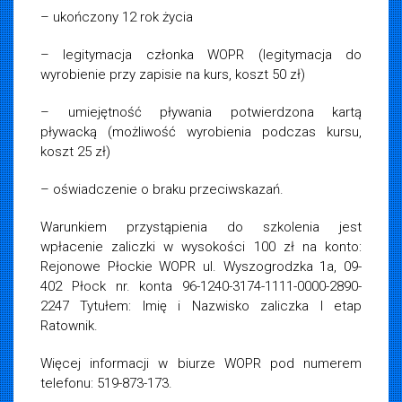
– ukończony 12 rok życia
– legitymacja członka WOPR (legitymacja do
wyrobienie przy zapisie na kurs, koszt 50 zł)
– umiejętność pływania potwierdzona kartą
pływacką (możliwość wyrobienia podczas kursu,
koszt 25 zł)
– oświadczenie o braku przeciwskazań.
Warunkiem przystąpienia do szkolenia jest
wpłacenie zaliczki w wysokości 100 zł na konto:
Rejonowe Płockie WOPR ul. Wyszogrodzka 1a, 09-
402 Płock nr. konta 96-1240-3174-1111-0000-2890-
2247 Tytułem: Imię i Nazwisko zaliczka I etap
Ratownik.
Więcej informacji w biurze WOPR pod numerem
telefonu: 519-873-173.