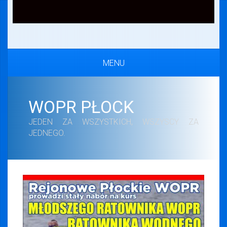
MENU
WOPR PŁOCK
JEDEN ZA WSZYSTKICH, WSZYSCY ZA
JEDNEGO.