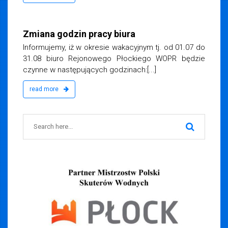
ca 2013
Zmiana godzin pracy biura
Informujemy, iż w okresie wakacyjnym tj. od 01.07 do
31.08 biuro Rejonowego Płockiego WOPR będzie
czynne w następujących godzinach:[...]
read more