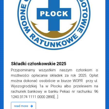
iemska
2025
Składki członkowskie 2025
Przypominamy wszystkim naszym członkom o
możliwości opłacania składek za rok 2025. Opłat
można dokonać osobiście w biurze WOPR przy ul.
Wyszogrodzkiej 1a w Płocku albo przelewem na
rachunek bankowy w banku Pekao nr rachunku: 96
1240 3174 1111 0000 2890[...]
read more