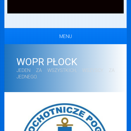
MENU
WOPR PŁOCK
JEDEN ZA WSZYSTKICH, WSZYSCY ZA
JEDNEGO.