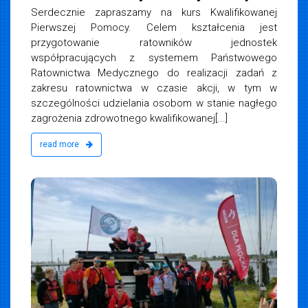
Serdecznie zapraszamy na kurs Kwalifikowanej
Pierwszej Pomocy. Celem kształcenia jest
przygotowanie ratowników jednostek
współpracujących z systemem Państwowego
Ratownictwa Medycznego do realizacji zadań z
zakresu ratownictwa w czasie akcji, w tym w
szczególności udzielania osobom w stanie nagłego
zagrożenia zdrowotnego kwalifikowanej[...]
read more
iemska
4