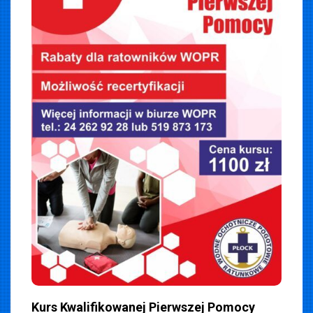
iemska
4
Kurs Kwalifikowanej Pierwszej Pomocy