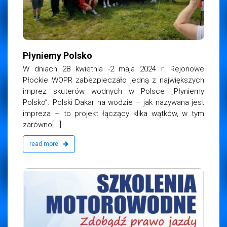
Płyniemy Polsko
W dniach 28 kwietnia -2 maja 2024 r. Rejonowe
Płockie WOPR zabezpieczało jedną z największych
imprez skuterów wodnych w Polsce „Płyniemy
Polsko”. Polski Dakar na wodzie – jak nazywana jest
impreza – to projekt łączący klika wątków, w tym
zarówno[...]
read more