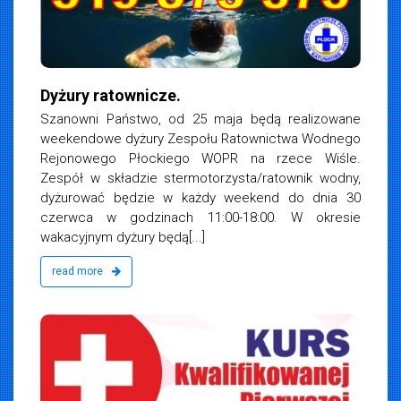
Dyżury ratownicze.
Szanowni Państwo, od 25 maja będą realizowane
weekendowe dyżury Zespołu Ratownictwa Wodnego
Rejonowego Płockiego WOPR na rzece Wiśle.
Zespół w składzie stermotorzysta/ratownik wodny,
dyżurować będzie w każdy weekend do dnia 30
czerwca w godzinach 11:00-18:00. W okresie
wakacyjnym dyżury będą[...]
read more