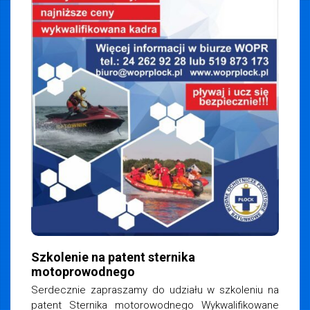
iemska
 2026
Szkolenie na patent sternika
motoprowodnego
Serdecznie zapraszamy do udziału w szkoleniu na
patent Sternika motorowodnego Wykwalifikowane