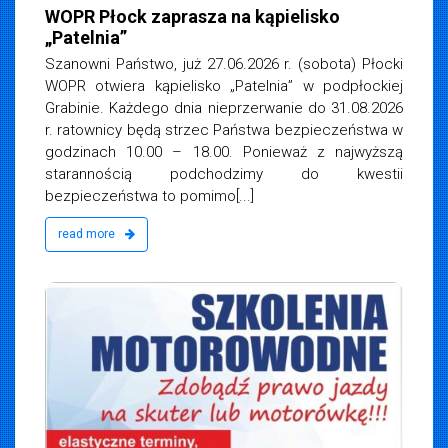
WOPR Płock zaprasza na kąpielisko
„Patelnia”
Szanowni Państwo, już 27.06.2026 r. (sobota) Płocki
WOPR otwiera kąpielisko „Patelnia” w podpłockiej
Grabinie. Każdego dnia nieprzerwanie do 31.08.2026
r. ratownicy będą strzec Państwa bezpieczeństwa w
godzinach 10.00 – 18.00. Ponieważ z najwyższą
starannością podchodzimy do kwestii
bezpieczeństwa to pomimo[...]
read more