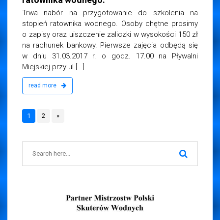
Trwa nabór na przygotowanie do szkolenia na
stopień ratownika wodnego. Osoby chętne prosimy
o zapisy oraz uiszczenie zaliczki w wysokości 150 zł
na rachunek bankowy. Pierwsze zajęcia odbędą się
w dniu 31.03.2017 r. o godz. 17.00 na Pływalni
Miejskiej przy ul.[...]
read more
1
2
»