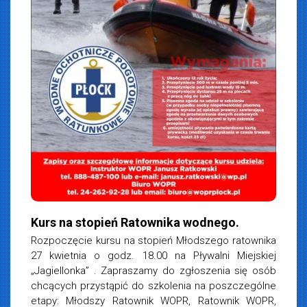
iemska
2019
Kurs na stopień Ratownika wodnego.
Rozpoczęcie kursu na stopień Młodszego ratownika
27 kwietnia o godz. 18.00 na Pływalni Miejskiej
„Jagiellonka” . Zapraszamy do zgłoszenia się osób
chcących przystąpić do szkolenia na poszczególne
etapy: Młodszy Ratownik WOPR, Ratownik WOPR,