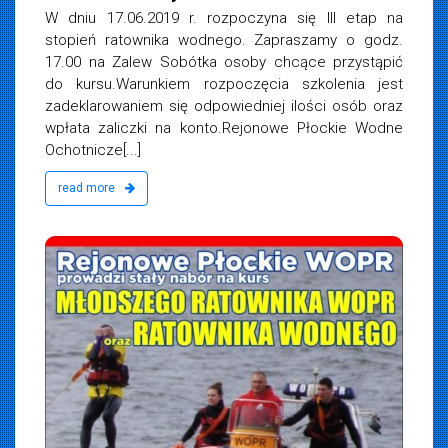
W dniu 17.06.2019 r. rozpoczyna się III etap na
stopień ratownika wodnego. Zapraszamy o godz.
17.00 na Zalew Sobótka osoby chcące przystąpić
do kursu.Warunkiem rozpoczęcia szkolenia jest
zadeklarowaniem się odpowiedniej ilości osób oraz
wpłata zaliczki na konto.Rejonowe Płockie Wodne
Ochotnicze[...]
read more