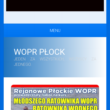
MENU
WOPR PŁOCK
JEDEN ZA WSZYSTKICH, WSZYSCY ZA
JEDNEGO.