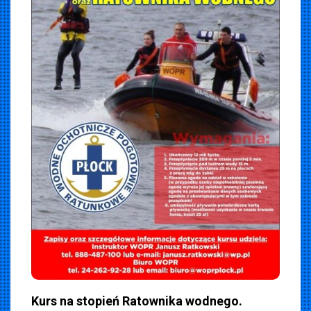
iemska
 2020
Kurs na stopień Ratownika wodnego.