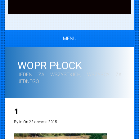
MENU
WOPR PŁOCK
JEDEN ZA WSZYSTKICH, WSZYSCY ZA
JEDNEGO.
1
By In On 23 czerwca 2015