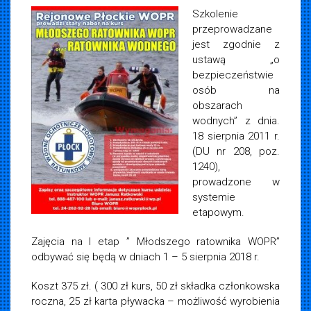
Szkolenie
przeprowadzane
jest zgodnie z
ustawą „o
bezpieczeństwie
osób na
obszarach
wodnych” z dnia.
18 sierpnia 2011 r.
(DU nr 208, poz.
1240),
prowadzone w
systemie
etapowym.
Zajęcia na I etap ” Młodszego ratownika WOPR”
odbywać się będą w dniach 1 – 5 sierpnia 2018 r.
Koszt 375 zł. ( 300 zł kurs, 50 zł składka członkowska
roczna, 25 zł karta pływacka – możliwość wyrobienia