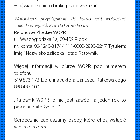
– oświadczenie o braku przeciwskazań
Warunkiem przystąpienia do kursu jest wpłacenie
zaliczki w wysokości 100 zł na konto:
Rejonowe Płockie WOPR
ul. Wyszogrodzka 1a, 09-402 Płock
nr. konta 96-1240-3174-1111-0000-2890-2247 Tytułem:
Imię i Nazwisko zaliczka I etap Ratownik.
Więcej informacji w biurze WOPR pod numerem
telefonu:
519-873-173 lub u instruktora Janusza Ratkowskiego
888-487-100.
„Ratownik WOPR to nie jest zawód na jeden rok, to
pasja na całe życie …”
Serdecznie zapraszamy osoby, które chcą wstąpić
w nasze szeregi