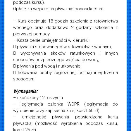
podczas kursu).
Opłatę za wejście na pływalnie ponosi kursant.
– Kurs obejmuje 18 godzin szkolenia z ratownictwa
wodnego oraz dodatkowo 2 godziny szkolenia z
pierwszej pomocy.
– Kształcenie umiejętności w kierunku:
 pływania stosowanego w ratownictwie wodnym,
 wykonywania skoków ratunkowych i innych
sposobów bezpiecznego wejścia do wody,
 pływania pod wodą i nurkowanie,
 holowania osoby zagrożonej, co najmniej trzema
sposobami
Wymagania:
– ukończony 12 rok życia
– legitymacja członka WOPR (legitymacja do
wyrobienie przy zapisie na kurs, koszt 50 zł)
– umiejętność pływania potwierdzona kartą
pływacką (możliwość wyrobienia podczas kursu,
koszt 25 zł)