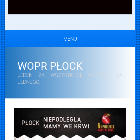
MENU
WOPR PŁOCK
JEDEN ZA WSZYSTKICH, WSZYSCY ZA
JEDNEGO.