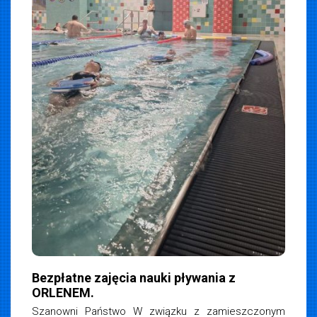
Bezpłatne zajęcia nauki pływania z
ORLENEM.
Szanowni Państwo W związku z zamieszczonym