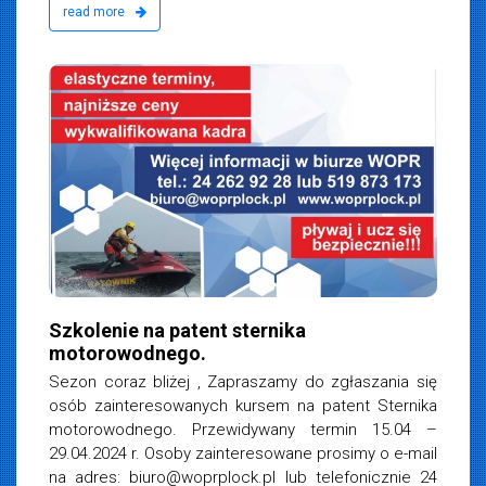
read more
Szkolenie na patent sternika
motorowodnego.
Sezon coraz bliżej , Zapraszamy do zgłaszania się
osób zainteresowanych kursem na patent Sternika
motorowodnego. Przewidywany termin 15.04 –
29.04.2024 r. Osoby zainteresowane prosimy o e-mail
na adres:
biuro@woprplock.pl
lub telefonicznie 24