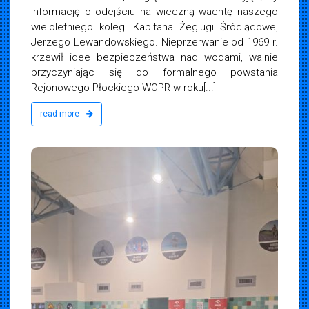
informację o odejściu na wieczną wachtę naszego
wieloletniego kolegi Kapitana Żeglugi Śródlądowej
Jerzego Lewandowskiego. Nieprzerwanie od 1969 r.
krzewił idee bezpieczeństwa nad wodami, walnie
przyczyniając się do formalnego powstania
Rejonowego Płockiego WOPR w roku[...]
read more