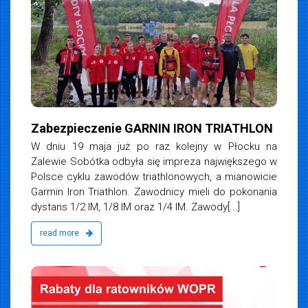
Zabezpieczenie GARNIN IRON TRIATHLON
W dniu 19 maja już po raz kolejny w Płocku na
Zalewie Sobótka odbyła się impreza największego w
Polsce cyklu zawodów triathlonowych, a mianowicie
Garmin Iron Triathlon. Zawodnicy mieli do pokonania
dystans 1/2 IM, 1/8 IM oraz 1/4 IM. Zawody[...]
read more