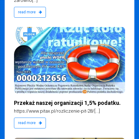
zarówno[...]
read more
Przekaż naszej organizacji 1,5% podatku.
https://www.pitax.pl/rozliczenie-pit-28/[...]
read more