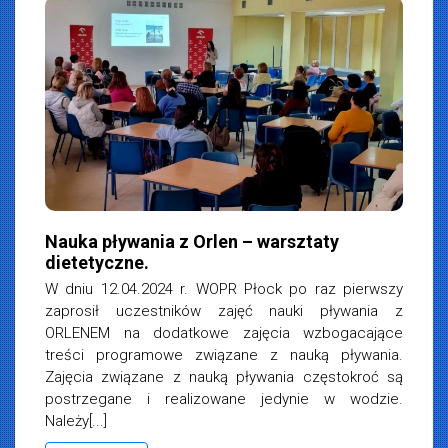
Nauka pływania z Orlen – warsztaty
dietetyczne.
W dniu 12.04.2024 r. WOPR Płock po raz pierwszy
zaprosił uczestników zajęć nauki pływania z
ORLENEM na dodatkowe zajęcia wzbogacające
treści programowe związane z nauką pływania.
Zajęcia związane z nauką pływania częstokroć są
postrzegane i realizowane jedynie w wodzie.
Należy[...]