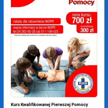
iemska
019
Kurs Kwalifikowanej Pierwszej Pomocy