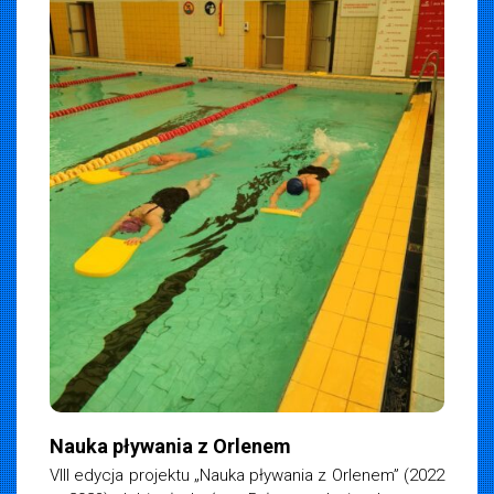
iemska
3
Nauka pływania z Orlenem
VIII edycja projektu „Nauka pływania z Orlenem” (2022