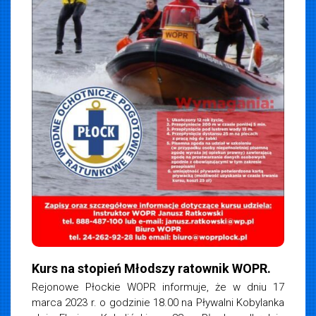
iemska
2023
Kurs na stopień Młodszy ratownik WOPR.
Rejonowe Płockie WOPR informuje, że w dniu 17
marca 2023 r. o godzinie 18.00 na Pływalni Kobylanka